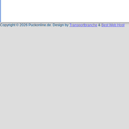
Copyright © 2026 Puckonline.de. Design by
Transportbranche
&
Best Web Host