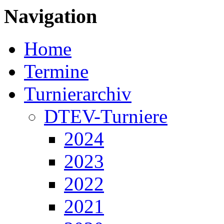
Navigation
Home
Termine
Turnierarchiv
DTEV-Turniere
2024
2023
2022
2021