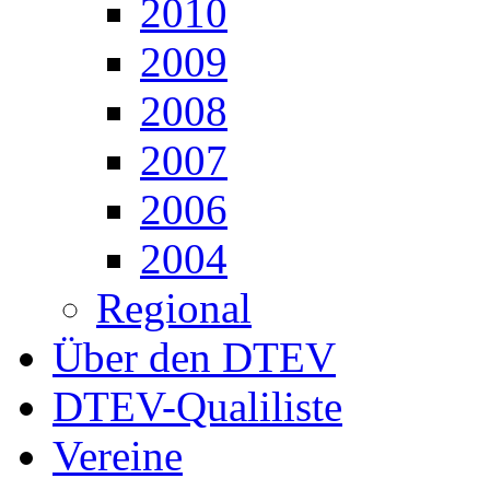
2010
2009
2008
2007
2006
2004
Regional
Über den DTEV
DTEV-Qualiliste
Vereine