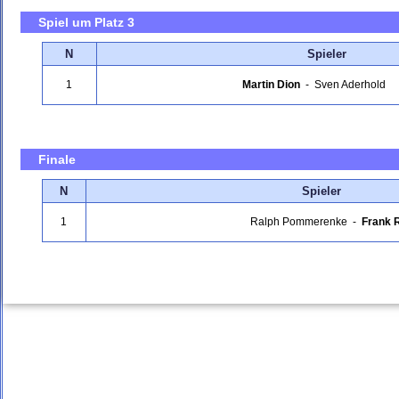
Spiel um Platz 3
N
Spieler
1
Martin Dion
-
Sven Aderhold
Finale
N
Spieler
1
Ralph Pommerenke
-
Frank 