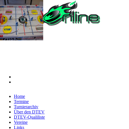
Home
Termine
Turnierarchiv
Über den DTEV
DTEV-Qualiliste
Vereine
Links