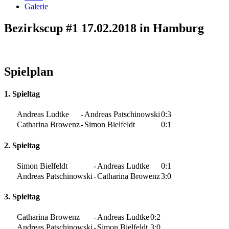
Galerie
Bezirkscup #1 17.02.2018 in Hamburg
Spielplan
1. Spieltag
Andreas Ludtke
-
Andreas Patschinowski
0:3
Catharina Browenz
-
Simon Bielfeldt
0:1
2. Spieltag
Simon Bielfeldt
-
Andreas Ludtke
0:1
Andreas Patschinowski
-
Catharina Browenz
3:0
3. Spieltag
Catharina Browenz
-
Andreas Ludtke
0:2
Andreas Patschinowski
-
Simon Bielfeldt
3:0