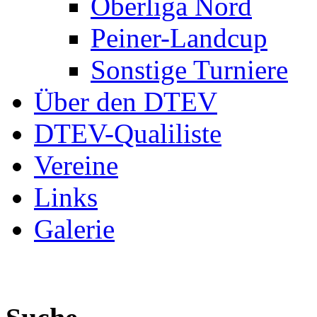
Oberliga Nord
Peiner-Landcup
Sonstige Turniere
Über den DTEV
DTEV-Qualiliste
Vereine
Links
Galerie