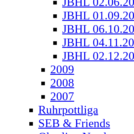
JBHL 02.06.2
JBHL 01.09.2
JBHL 06.10.2
JBHL 04.11.2
JBHL 02.12.2
2009
2008
2007
Ruhrpottliga
SEB & Friends