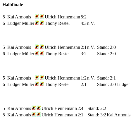
Halbfinale
5
Kai Armonis
Ulrich Hennemann
5:2
6
Ludger Müller
Thony Restel
4:3
n.V.
5
Kai Armonis
Ulrich Hennemann
2:1
n.V.
Stand: 2:0
6
Ludger Müller
Thony Restel
3:2
Stand: 2:0
5
Kai Armonis
Ulrich Hennemann
1:2
n.V.
Stand: 2:1
6
Ludger Müller
Thony Restel
2:1
Stand: 3:0
Ludger 
5
Kai Armonis
Ulrich Hennemann
2:4
Stand: 2:2
5
Kai Armonis
Ulrich Hennemann
2:1
Stand: 3:2
Kai Armonis 