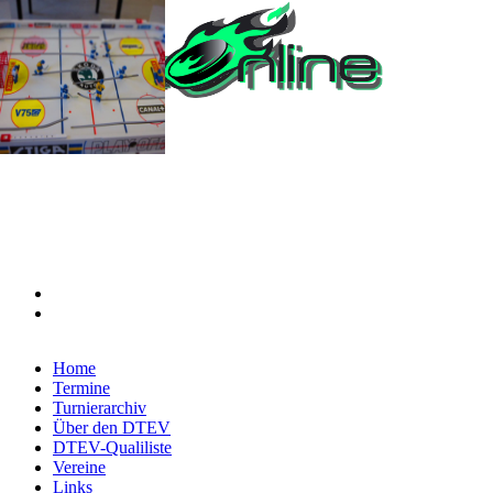
Home
Termine
Turnierarchiv
Über den DTEV
DTEV-Qualiliste
Vereine
Links