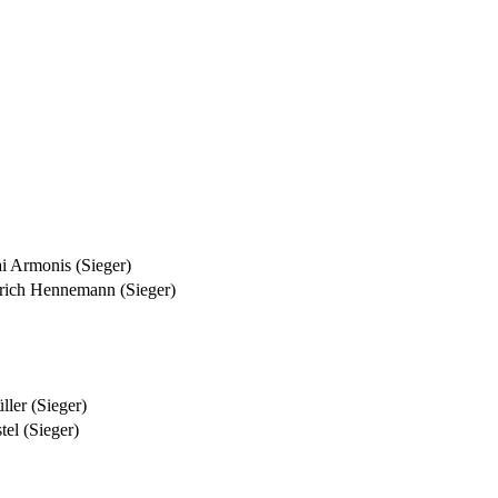
i Armonis (Sieger)
rich Hennemann (Sieger)
ler (Sieger)
el (Sieger)