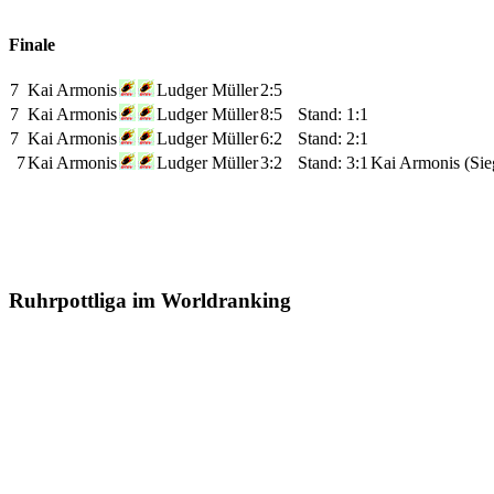
Finale
7
Kai Armonis
Ludger Müller
2:5
7
Kai Armonis
Ludger Müller
8:5
Stand: 1:1
7
Kai Armonis
Ludger Müller
6:2
Stand: 2:1
7
Kai Armonis
Ludger Müller
3:2
Stand: 3:1
Kai Armonis (Sie
Ruhrpottliga im Worldranking